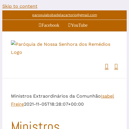
Skip to content
paroquiabobadelacartorio@gmail.com
Facebook
YouTube
Ministros Extraordinários da Comunhão
Isabel
Freire
2021-11-05T18:28:07+00:00
Ministros